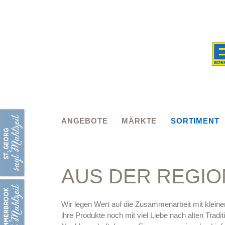
Skip
to
content
ANGEBOTE
MÄRKTE
SORTIMENT
AUS DER REGIO
Wir legen Wert auf die Zusammenarbeit mit kleinen 
ihre Produkte noch mit viel Liebe nach alten Tradi