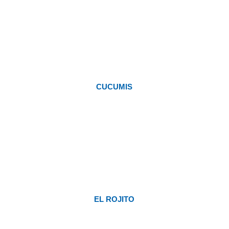
CUCUMIS
EL ROJITO