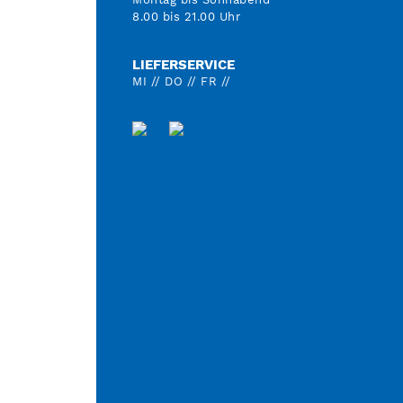
8.00 bis 21.00 Uhr
LIEFERSERVICE
MI // DO // FR //