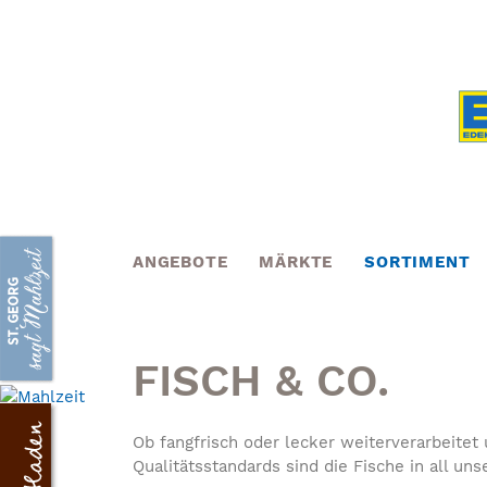
Skip
to
content
ANGEBOTE
MÄRKTE
SORTIMENT
FISCH & CO.
Ob fangfrisch oder lecker weiterverarbeite
Qualitätsstandards sind die Fische in all un