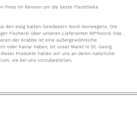
ten Preis im Rennen um die beste Fischtheke
 aus den eisig kalten Gewässern Nord-Norwegens. Die
iger Fischerei über unseren Lieferanten 68°Noord. Das
heren der Krabbe ist eine außergewöhnliche
n oder Kaviar haben, ist unser Markt in St. Georg
t dieser Produkte halten wir uns an deren natürliche
rum, sie bei uns vorzubestellen.