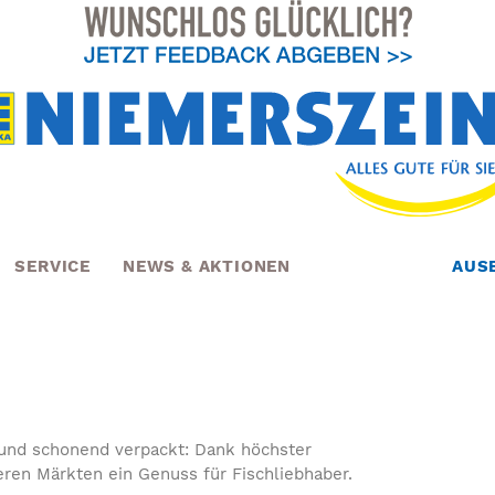
SERVICE
NEWS & AKTIONEN
AUS
t und schonend verpackt: Dank höchster
seren Märkten ein Genuss für Fischliebhaber.