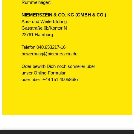
Rummelhagen:
NIEMERSZEIN & CO. KG (GMBH & CO.)
Aus- und Weiterbildung
Gasstraße 6b/Kontor N
22761 Hamburg
Telefon
040.853217-16
bewerbung@niemerszein.de
Oder bewirb Dich noch schneller über
unser
Online-Formular
oder über
+49 151 40058687