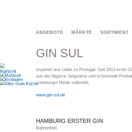
Skip
to
content
ANGEBOTE
MÄRKTE
SORTIMENT
GIN SUL
Inspiriert aus Liebe zu Portugal. Seit 2013 erste Gi
aus der Algarve, langsame und schonende Produkt
Lüneburger Heide vollendet.
www.gin-sul.de
HAMBURG ERSTER GIN
Bahrenfeld