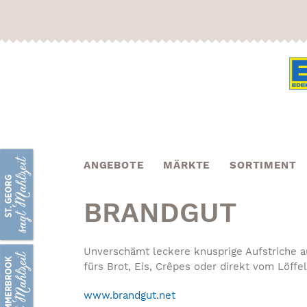
Skip
to
content
ANGEBOTE
MÄRKTE
SORTIMENT
BRANDGUT
Unverschämt leckere knusprige Aufstriche 
fürs Brot, Eis, Crêpes oder direkt vom Löffel
www.brandgut.net