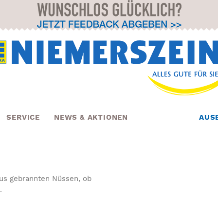
SERVICE
NEWS & AKTIONEN
AUS
aus gebrannten Nüssen, ob
.