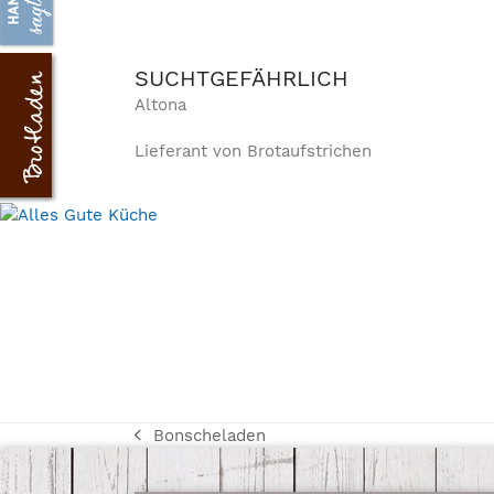
SUCHTGEFÄHRLICH
Altona
Lieferant von Brotaufstrichen
Bonscheladen
vorheriger
Beitrag: