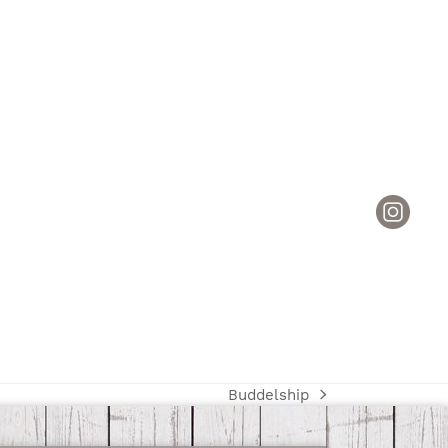
Buddelship
Nächster
Beitrag: