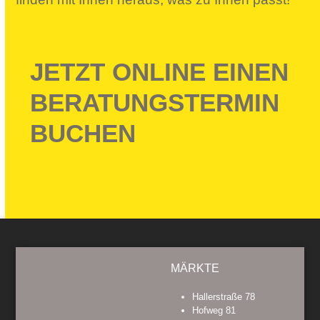
JETZT ONLINE EINEN
BERATUNGSTERMIN
BUCHEN
MÄRKTE
Hallerstraße 78
Hofweg 81